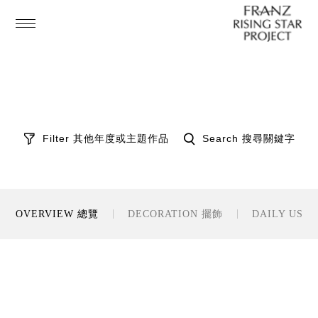
Filter 其他年度或主題作品
Search 搜尋關鍵字
OVERVIEW 總覽
DECORATION 擺飾
DAILY USE