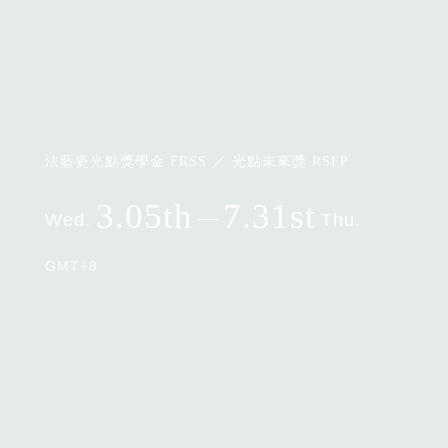
法藍瓷光點獎學金 FRSS ／ 光點未來獎 RSFP
3.05th
7.31st
Wed.
Thu.
GMT+8