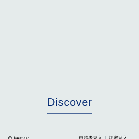
D
i
s
c
o
v
e
r
申請者登入
評審登入